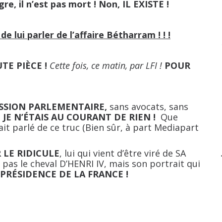
igre, il n’est pas mort ! Non, IL EXISTE !
 lui parler de l’affaire Bétharram ! ! !
TE PIÈCE !
Cette fois, ce matin, par LFI !
POUR
SION PARLEMENTAIRE,
sans avocats, sans
 JE N’ÉTAIS AU COURANT DE RIEN !
Que
it parlé de ce truc (Bien sûr, à part Mediapart
 LE RIDICULE
, lui qui vient d’être viré de SA
pas le cheval D’HENRI IV, mais son portrait qui
PRÉSIDENCE DE LA FRANCE !