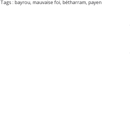
Tags :
bayrou
,
mauvaise foi
,
bétharram
,
payen