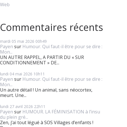
Web
Commentaires récents
mardi 05
mai 2026
00h49
Payen
sur
Humour. Qui faut-il être pour se dire :
Mon...
UN AUTRE RAPPEL, A PARTIR DU « SUR
CONDITIONNEMENT » DE...
lundi 04
mai 2026
10h11
Payen
sur
Humour. Qui faut-il être pour se dire :
Mon...
Un autre détail ! Un animal, sans néocortex,
meurt. Une...
lundi 27
avril 2026
22h11
Payen
sur
HUMOUR. LA FÉMINISATION à l’insu
du plein gré...
Zen, j’ai tout légué à SOS Villages d’enfants !