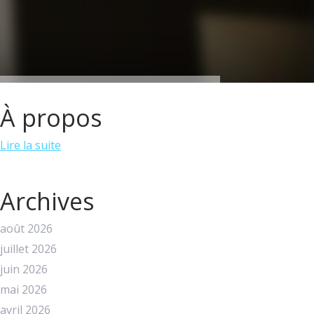
À propos
Lire la suite
Archives
août 2026
juillet 2026
juin 2026
mai 2026
avril 2026