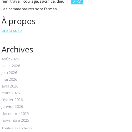
rien
,
travail
,
courage
,
sacrifice
,
dieu
0
Les commentaires sont fermés.
À propos
Lire la suite
Archives
août 2026
juillet 2026
juin 2026
mai 2026
avril 2026
mars 2026
février 2026
janvier 2026
décembre 2025
novembre 2025
Toutes les archives