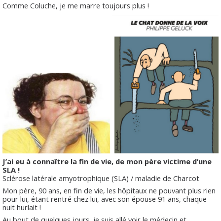
Comme Coluche, je me marre toujours plus !
J’ai eu à connaître la fin de vie, de mon père victime d’une
SLA !
Sclérose latérale amyotrophique (SLA) / maladie de Charcot
Mon père, 90 ans, en fin de vie, les hôpitaux ne pouvant plus rien
pour lui, étant rentré chez lui, avec son épouse 91 ans, chaque
nuit hurlait !
Au bout de quelques jours, je suis allé voir le médecin et,