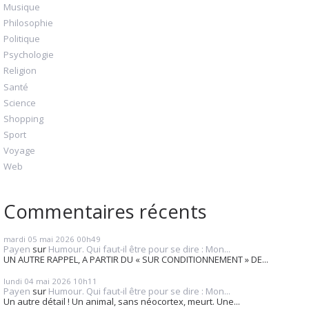
Musique
Philosophie
Politique
Psychologie
Religion
Santé
Science
Shopping
Sport
Voyage
Web
Commentaires récents
mardi 05
mai 2026
00h49
Payen
sur
Humour. Qui faut-il être pour se dire : Mon...
UN AUTRE RAPPEL, A PARTIR DU « SUR CONDITIONNEMENT » DE...
lundi 04
mai 2026
10h11
Payen
sur
Humour. Qui faut-il être pour se dire : Mon...
Un autre détail ! Un animal, sans néocortex, meurt. Une...