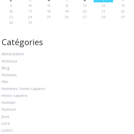
9
10
11
12
13
14
15
16
17
18
19
20
21
22
23
24
25
26
27
28
29
30
31
Catégories
Alimentation
Animaux
Blog
Femmes
Film
Hommes, homo sapiens
Homo sapiens
Humain
Humour
Jeux
Livre
Loisirs