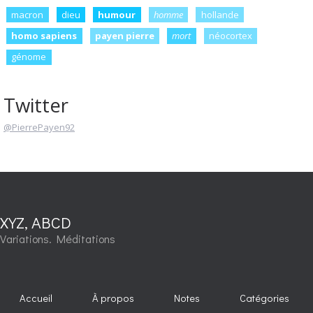
macron
dieu
humour
homme
hollande
homo sapiens
payen pierre
mort
néocortex
génome
Twitter
@PierrePayen92
XYZ, ABCD
Variations. Méditations
Accueil
À propos
Notes
Catégories