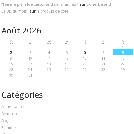
”Faire le plein [de carburant] sans larmes.”
sur
Lionel Baland
La BD du mois :
sur
le croquis de côté
Août 2026
D
L
M
M
J
V
S
1
2
3
4
5
6
7
8
9
10
11
12
13
14
15
16
17
18
19
20
21
22
23
24
25
26
27
28
29
30
31
Catégories
Alimentation
Animaux
Blog
Femmes