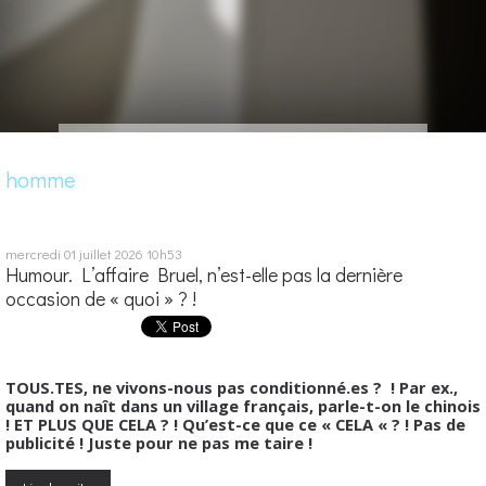
homme
mercredi 01
juillet 2026
10h53
Humour. L’affaire Bruel, n’est-elle pas la dernière
occasion de « quoi » ? !
TOUS.TES, ne vivons-nous pas conditionné.es ? ! Par ex.,
quand on naît dans un village français, parle-t-on le chinois
! ET PLUS QUE CELA ? ! Qu’est-ce que ce « CELA « ? ! Pas de
publicité ! Juste pour ne pas me taire !