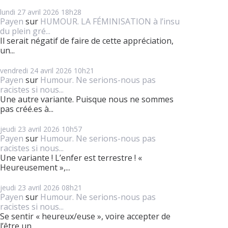
lundi 27
avril 2026
18h28
Payen
sur
HUMOUR. LA FÉMINISATION à l’insu
du plein gré...
Il serait négatif de faire de cette appréciation,
un...
vendredi 24
avril 2026
10h21
Payen
sur
Humour. Ne serions-nous pas
racistes si nous...
Une autre variante. Puisque nous ne sommes
pas créé.es à...
jeudi 23
avril 2026
10h57
Payen
sur
Humour. Ne serions-nous pas
racistes si nous...
Une variante ! L’enfer est terrestre ! «
Heureusement »,...
jeudi 23
avril 2026
08h21
Payen
sur
Humour. Ne serions-nous pas
racistes si nous...
Se sentir « heureux/euse », voire accepter de
l’être un...