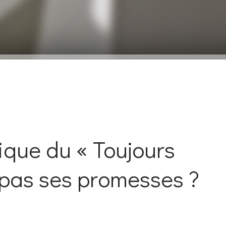
ique du « Toujours
e pas ses promesses ?