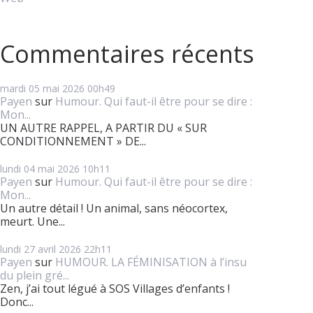
Commentaires récents
mardi 05
mai 2026
00h49
Payen
sur
Humour. Qui faut-il être pour se dire :
Mon...
UN AUTRE RAPPEL, A PARTIR DU « SUR
CONDITIONNEMENT » DE...
lundi 04
mai 2026
10h11
Payen
sur
Humour. Qui faut-il être pour se dire :
Mon...
Un autre détail ! Un animal, sans néocortex,
meurt. Une...
lundi 27
avril 2026
22h11
Payen
sur
HUMOUR. LA FÉMINISATION à l’insu
du plein gré...
Zen, j’ai tout légué à SOS Villages d’enfants !
Donc...