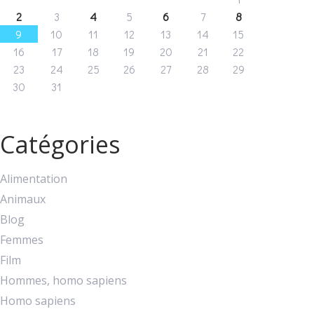
2
3
4
5
6
7
8
9
10
11
12
13
14
15
16
17
18
19
20
21
22
23
24
25
26
27
28
29
30
31
Catégories
Alimentation
Animaux
Blog
Femmes
Film
Hommes, homo sapiens
Homo sapiens