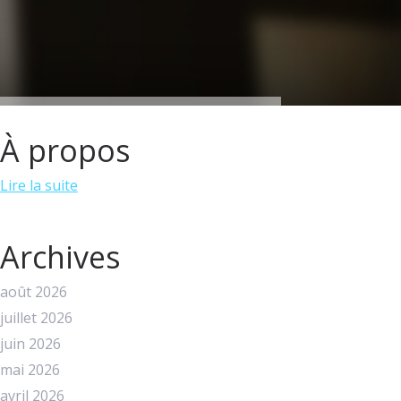
À propos
Lire la suite
Archives
août 2026
juillet 2026
juin 2026
mai 2026
avril 2026