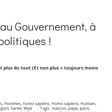
au Gouvernement, à
olitiques !
t plus du tout (Et non plus « toujours moins
s
,
Hommes, homo sapiens
,
Homo sapiens
,
Humain
,
igion
,
Santé
,
Web
Tags :
macron
,
pape
,
paris
,