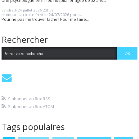
Une psychologue en milieu hospitalier âgée de 52 ans...
vendredi 24
juillet 2026
22h39
Humour. Un texte écrit le 24/07/2026 pour...
Pour ne pas me trouver lâche ! Pour me faire...
Rechercher
S'abonner au flux RSS
S'abonner au flux ATOM
Tags populaires