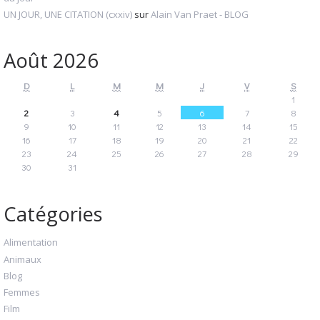
UN JOUR, UNE CITATION (cxxiv)
sur
Alain Van Praet - BLOG
Août 2026
D
L
M
M
J
V
S
1
2
3
4
5
6
7
8
9
10
11
12
13
14
15
16
17
18
19
20
21
22
23
24
25
26
27
28
29
30
31
Catégories
Alimentation
Animaux
Blog
Femmes
Film