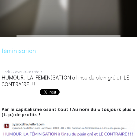
féminisation
lundi 27
avril 2026
01h19
HUMOUR. LA FÉMINISATION à l’insu du plein gré et LE
CONTRAIRE ! ! !
Par le capitalisme osant tout ! Au nom du « toujours plus »
(t. p.) de profits !