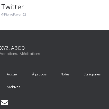
Twitter
@PierrePayen92
XYZ, ABCD
Variations. Méditations
Accueil
À propos
Notes
Catégories
Archives