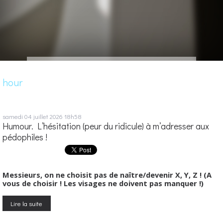
hour
samedi 04
juillet 2026
18h58
Humour. L’hésitation (peur du ridicule) à m’adresser aux
pédophiles !
Messieurs, on ne choisit pas de naître/devenir X, Y, Z ! (A
vous de choisir ! Les visages ne doivent pas manquer !)
Lire la suite