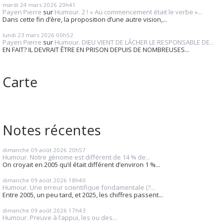
mardi 24
mars 2026
20h41
Payen Pierre
sur
Humour. 2 ! « Au commencement était le verbe »...
Dans cette fin d’ère, la proposition d’une autre vision,...
lundi 23
mars 2026
00h52
Payen Pierre
sur
Humour. DIEU VIENT DE LÂCHER LE RESPONSABLE DE...
EN FAIT? IL DEVRAIT ÊTRE EN PRISON DEPUIS DE NOMBREUSES...
Carte
Notes récentes
dimanche 09
août 2026
20h57
Humour. Notre génome est différent de 14 % de...
On croyait en 2005 qu’il était différent d’environ 1 %...
dimanche 09
août 2026
18h40
Humour. Une erreur scientifique fondamentale (?...
Entre 2005, un peu tard, et 2025, les chiffres passent...
dimanche 09
août 2026
17h43
Humour. Preuve à l’appui, les ou des...