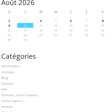
Août 2026
D
L
M
M
J
V
S
1
2
3
4
5
6
7
8
9
10
11
12
13
14
15
16
17
18
19
20
21
22
23
24
25
26
27
28
29
30
31
Catégories
Alimentation
Animaux
Blog
Femmes
Film
Hommes, homo sapiens
Homo sapiens
Humain