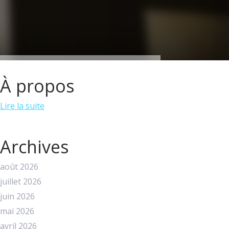
À propos
Lire la suite
Archives
août 2026
juillet 2026
juin 2026
mai 2026
avril 2026