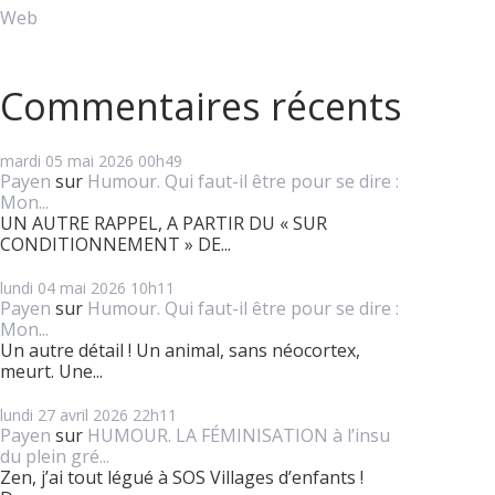
Web
Commentaires récents
mardi 05
mai 2026
00h49
Payen
sur
Humour. Qui faut-il être pour se dire :
Mon...
UN AUTRE RAPPEL, A PARTIR DU « SUR
CONDITIONNEMENT » DE...
lundi 04
mai 2026
10h11
Payen
sur
Humour. Qui faut-il être pour se dire :
Mon...
Un autre détail ! Un animal, sans néocortex,
meurt. Une...
lundi 27
avril 2026
22h11
Payen
sur
HUMOUR. LA FÉMINISATION à l’insu
du plein gré...
Zen, j’ai tout légué à SOS Villages d’enfants !