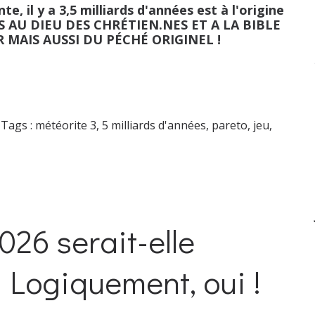
, il y a 3,5 milliards d'années est à l'origine
US AU DIEU DES CHRÉTIEN.NES ET A LA BIBLE
R MAIS AUSSI DU PÉCHÉ ORIGINEL !
Tags :
météorite 3
,
5 milliards d'années
,
pareto
,
jeu
,
26 serait-elle
! Logiquement, oui !