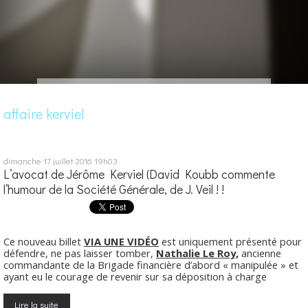
affaire kerviel
dimanche 17
juillet 2016
19h03
L’avocat de Jérôme Kerviel (David Koubb commente
l’humour de la Société Générale, de J. Veil ! !
Ce nouveau billet
VIA UNE VIDÉO
est uniquement présenté pour
défendre, ne pas laisser tomber,
Nathalie Le Roy,
ancienne
commandante de la Brigade financière d’abord « manipulée » et
ayant eu le courage de revenir sur sa déposition à charge
Lire la suite