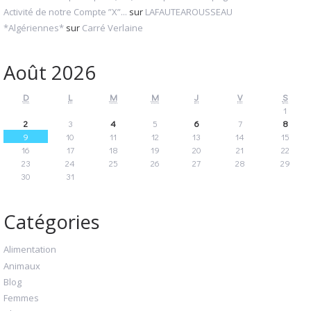
Activité de notre Compte ”X”...
sur
LAFAUTEAROUSSEAU
*Algériennes*
sur
Carré Verlaine
Août 2026
D
L
M
M
J
V
S
1
2
3
4
5
6
7
8
9
10
11
12
13
14
15
16
17
18
19
20
21
22
23
24
25
26
27
28
29
30
31
Catégories
Alimentation
Animaux
Blog
Femmes