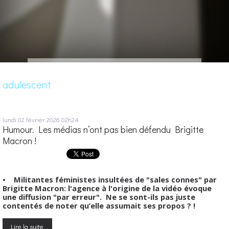
adulescent
lundi 02
février 2026
02h24
Humour. Les médias n’ont pas bien défendu Brigitte
Macron !
• Militantes féministes insultées de "sales connes" par
Brigitte Macron: l'agence à l'origine de la vidéo évoque
une diffusion "par erreur". Ne se sont-ils pas juste
contentés de noter qu’elle assumait ses propos ? !
Lire la suite