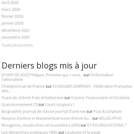
avril 2026
mars 2026
février 2026
janvier 2026
décembre 2025
novembre 2025
Toutes les archives
Derniers blogs mis à jour
[POINT DE VUE] Philippe, l’homme qui « veut...
sur
l'information
nationaliste
Championnat de France
sur
ECHIQUIER LEMPDAIS - Fédération Française
des...
Toast de chèvre frais et betterave
sur
Cuisine Toulousaine et Occitane
Questionnement (7)
sur
Court, toujours !
Biographie: Journal de classe journal d'une vie
sur
Post & Scriptum
Respice Domine in testamentum tuum (Introit du...
sur
BELGICATHO
Mougeons, moutruches et muselières (636)
sur
ET POURQUOI DONC ?
Les dimanches poétiques (405)
sur
La plume et la page