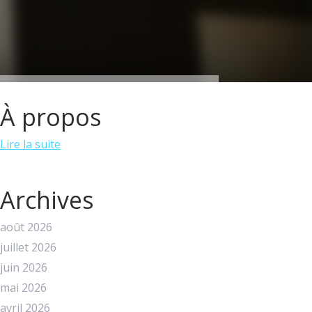
À propos
Lire la suite
Archives
août 2026
juillet 2026
juin 2026
mai 2026
avril 2026