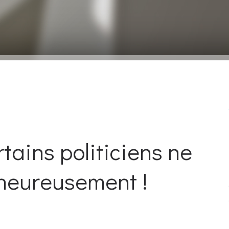
tains politiciens ne
heureusement !