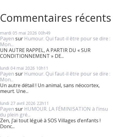
Commentaires récents
mardi 05
mai 2026
00h49
Payen
sur
Humour. Qui faut-il être pour se dire :
Mon...
UN AUTRE RAPPEL, A PARTIR DU « SUR
CONDITIONNEMENT » DE...
lundi 04
mai 2026
10h11
Payen
sur
Humour. Qui faut-il être pour se dire :
Mon...
Un autre détail ! Un animal, sans néocortex,
meurt. Une...
lundi 27
avril 2026
22h11
Payen
sur
HUMOUR. LA FÉMINISATION à l’insu
du plein gré...
Zen, j’ai tout légué à SOS Villages d’enfants !
Donc...