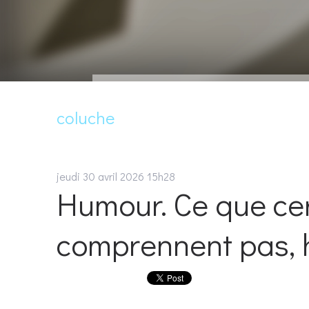
coluche
jeudi 30
avril 2026
15h28
Humour. Ce que cer
comprennent pas, 