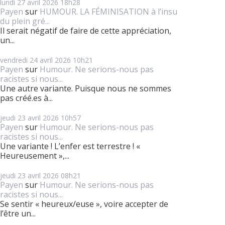
lundi 27
avril 2026
18h28
Payen
sur
HUMOUR. LA FÉMINISATION à l’insu
du plein gré...
Il serait négatif de faire de cette appréciation,
un...
vendredi 24
avril 2026
10h21
Payen
sur
Humour. Ne serions-nous pas
racistes si nous...
Une autre variante. Puisque nous ne sommes
pas créé.es à...
jeudi 23
avril 2026
10h57
Payen
sur
Humour. Ne serions-nous pas
racistes si nous...
Une variante ! L’enfer est terrestre ! «
Heureusement »,...
jeudi 23
avril 2026
08h21
Payen
sur
Humour. Ne serions-nous pas
racistes si nous...
Se sentir « heureux/euse », voire accepter de
l’être un...