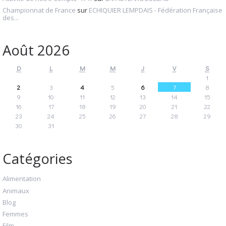
Championnat de France
sur
ECHIQUIER LEMPDAIS - Fédération Française
des...
Août 2026
D
L
M
M
J
V
S
1
2
3
4
5
6
7
8
9
10
11
12
13
14
15
16
17
18
19
20
21
22
23
24
25
26
27
28
29
30
31
Catégories
Alimentation
Animaux
Blog
Femmes
Film