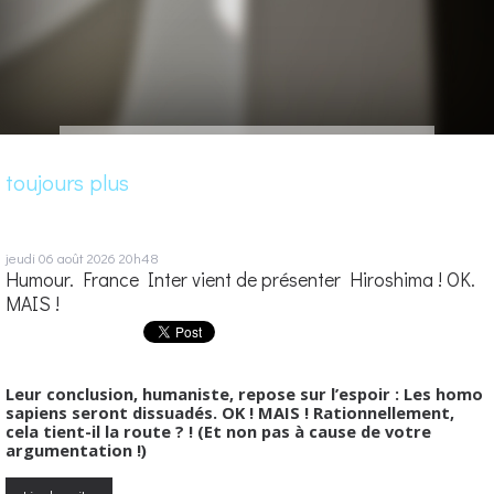
toujours plus
jeudi 06
août 2026
20h48
Humour. France Inter vient de présenter Hiroshima ! OK.
MAIS !
Leur conclusion, humaniste, repose sur l’espoir : Les homo
sapiens seront dissuadés. OK ! MAIS ! Rationnellement,
cela tient-il la route ? ! (Et non pas à cause de votre
argumentation !)