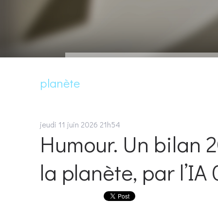
planète
jeudi 11
juin 2026
21h54
Humour. Un bilan 2
la planète, par l’IA 