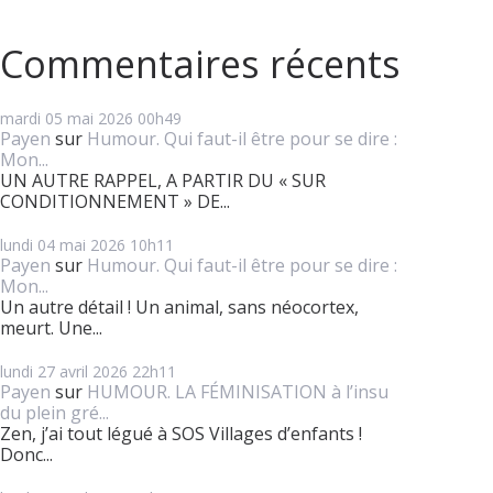
Commentaires récents
mardi 05
mai 2026
00h49
Payen
sur
Humour. Qui faut-il être pour se dire :
Mon...
UN AUTRE RAPPEL, A PARTIR DU « SUR
CONDITIONNEMENT » DE...
lundi 04
mai 2026
10h11
Payen
sur
Humour. Qui faut-il être pour se dire :
Mon...
Un autre détail ! Un animal, sans néocortex,
meurt. Une...
lundi 27
avril 2026
22h11
Payen
sur
HUMOUR. LA FÉMINISATION à l’insu
du plein gré...
Zen, j’ai tout légué à SOS Villages d’enfants !
Donc...