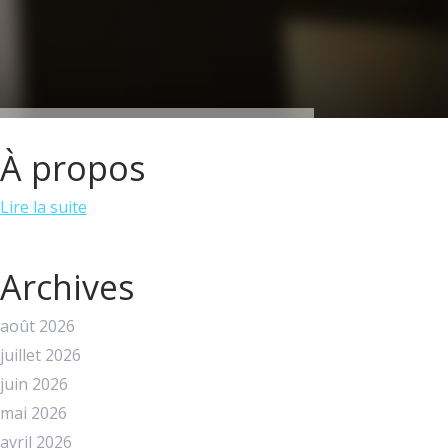
À propos
Lire la suite
Archives
août 2026
juillet 2026
juin 2026
mai 2026
avril 2026