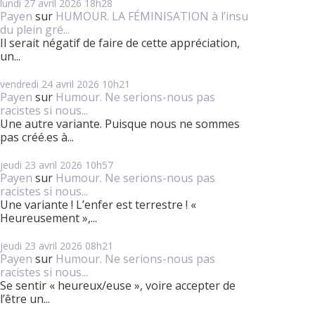
lundi 27
avril 2026
18h28
Payen
sur
HUMOUR. LA FÉMINISATION à l’insu
du plein gré...
Il serait négatif de faire de cette appréciation,
un...
vendredi 24
avril 2026
10h21
Payen
sur
Humour. Ne serions-nous pas
racistes si nous...
Une autre variante. Puisque nous ne sommes
pas créé.es à...
jeudi 23
avril 2026
10h57
Payen
sur
Humour. Ne serions-nous pas
racistes si nous...
Une variante ! L’enfer est terrestre ! «
Heureusement »,...
jeudi 23
avril 2026
08h21
Payen
sur
Humour. Ne serions-nous pas
racistes si nous...
Se sentir « heureux/euse », voire accepter de
l’être un...