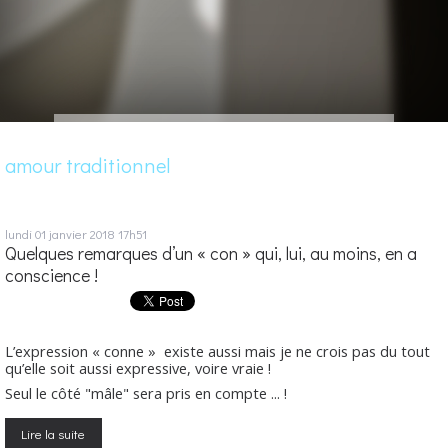
amour traditionnel
lundi 01
janvier 2018
17h51
Quelques remarques d’un « con » qui, lui, au moins, en a
conscience !
L’expression « conne » existe aussi mais je ne crois pas du tout
qu’elle soit aussi expressive, voire vraie !
Seul le côté "mâle" sera pris en compte ... !
Lire la suite