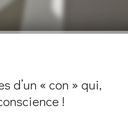
 d’un « con » qui,
 conscience !