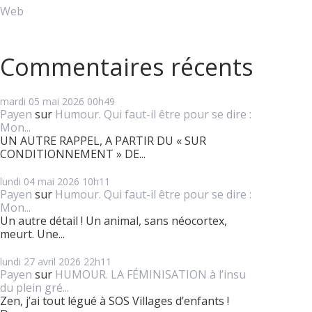
Web
Commentaires récents
mardi 05
mai 2026
00h49
Payen
sur
Humour. Qui faut-il être pour se dire :
Mon...
UN AUTRE RAPPEL, A PARTIR DU « SUR
CONDITIONNEMENT » DE...
lundi 04
mai 2026
10h11
Payen
sur
Humour. Qui faut-il être pour se dire :
Mon...
Un autre détail ! Un animal, sans néocortex,
meurt. Une...
lundi 27
avril 2026
22h11
Payen
sur
HUMOUR. LA FÉMINISATION à l’insu
du plein gré...
Zen, j’ai tout légué à SOS Villages d’enfants !