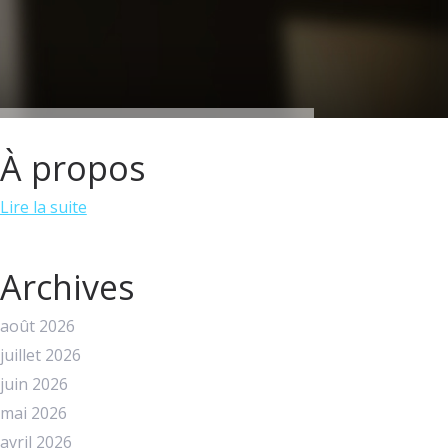
À propos
Lire la suite
Archives
août 2026
juillet 2026
juin 2026
mai 2026
avril 2026