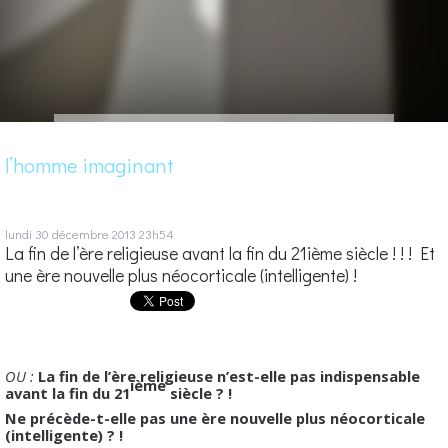
l’homme imaginant
lundi 30
décembre 2013
23h54
La fin de l’ère religieuse avant la fin du 21ième siècle ! ! ! Et
une ère nouvelle plus néocorticale (intelligente) !
OU :
La fin de l’ère religieuse n’est-elle pas indispensable
ième
avant la fin du 21
siècle ? !
Ne précède-t-elle pas une ère nouvelle plus néocorticale
(intelligente) ? !