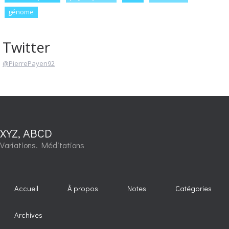
génome
Twitter
@PierrePayen92
XYZ, ABCD
Variations. Méditations
Accueil
À propos
Notes
Catégories
Archives