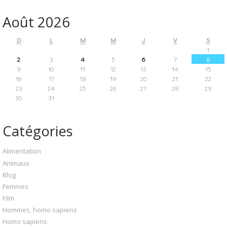
Août 2026
D
L
M
M
J
V
S
1
2
3
4
5
6
7
8
9
10
11
12
13
14
15
16
17
18
19
20
21
22
23
24
25
26
27
28
29
30
31
Catégories
Alimentation
Animaux
Blog
Femmes
Film
Hommes, homo sapiens
Homo sapiens