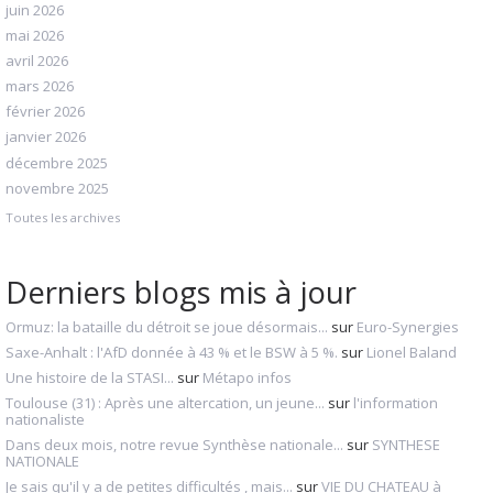
juin 2026
mai 2026
avril 2026
mars 2026
février 2026
janvier 2026
décembre 2025
novembre 2025
Toutes les archives
Derniers blogs mis à jour
Ormuz: la bataille du détroit se joue désormais...
sur
Euro-Synergies
Saxe-Anhalt : l'AfD donnée à 43 % et le BSW à 5 %.
sur
Lionel Baland
Une histoire de la STASI...
sur
Métapo infos
Toulouse (31) : Après une altercation, un jeune...
sur
l'information
nationaliste
Dans deux mois, notre revue Synthèse nationale...
sur
SYNTHESE
NATIONALE
Je sais qu'il y a de petites difficultés , mais...
sur
VIE DU CHATEAU à