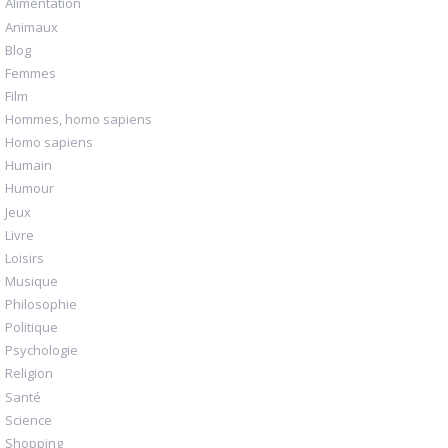
Alimentation
Animaux
Blog
Femmes
Film
Hommes, homo sapiens
Homo sapiens
Humain
Humour
Jeux
Livre
Loisirs
Musique
Philosophie
Politique
Psychologie
Religion
Santé
Science
Shopping