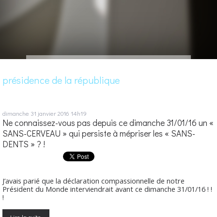
présidence de la république
dimanche 31
janvier 2016
14h19
Ne connaissez-vous pas depuis ce dimanche 31/01/16 un «
SANS-CERVEAU » qui persiste à mépriser les « SANS-
DENTS » ? !
J’avais parié que la déclaration compassionnelle de notre
Président du Monde interviendrait avant ce dimanche 31/01/16 ! !
!
Lire la suite