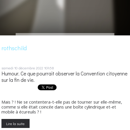
rothschild
samedi 10
décembre 2022
10h58
Humour. Ce que pourrait observer la Convention citoyenne
sur la fin de vie.
Mais ? ! Ne se contentera-t-elle pas de tourner sur elle-même,
comme si elle était coincée dans une boîte cylindrique et-et
mobile à écureuils ? !
Lire la suite