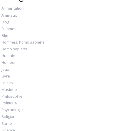
Alimentation
Animaux
Blog
Femmes
Film
Hommes, homo sapiens
Homo sapiens
Humain
Humour
Jeux
Livre
Loisirs
Musique
Philosophie
Politique
Psychologie
Religion
Santé
Science