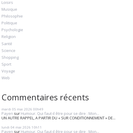
Loisirs
Musique
Philosophie
Politique
Psychologie
Religion
Santé
Science
Shopping
Sport
Voyage
Web
Commentaires récents
mardi 05
mai 2026
00h49
Payen
sur
Humour. Qui faut-il être pour se dire : Mon...
UN AUTRE RAPPEL, A PARTIR DU « SUR CONDITIONNEMENT » DE...
lundi 04
mai 2026
10h11
Payen
sur
Humour. Qui faut-il être pour se dire : Mon...