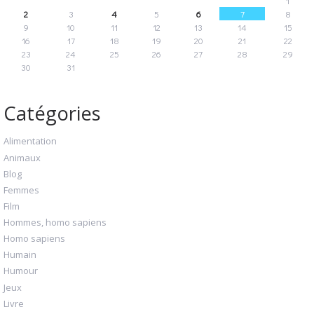
1
2
3
4
5
6
7
8
9
10
11
12
13
14
15
16
17
18
19
20
21
22
23
24
25
26
27
28
29
30
31
Catégories
Alimentation
Animaux
Blog
Femmes
Film
Hommes, homo sapiens
Homo sapiens
Humain
Humour
Jeux
Livre