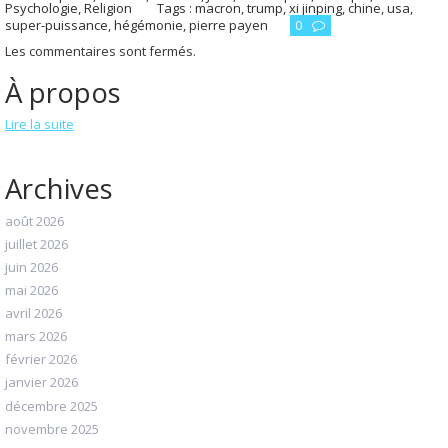
Psychologie
,
Religion
Tags :
macron
,
trump
,
xi jinping
,
chine
,
usa
,
super-puissance
,
hégémonie
,
pierre payen
0
Les commentaires sont fermés.
À propos
Lire la suite
Archives
août 2026
juillet 2026
juin 2026
mai 2026
avril 2026
mars 2026
février 2026
janvier 2026
décembre 2025
novembre 2025