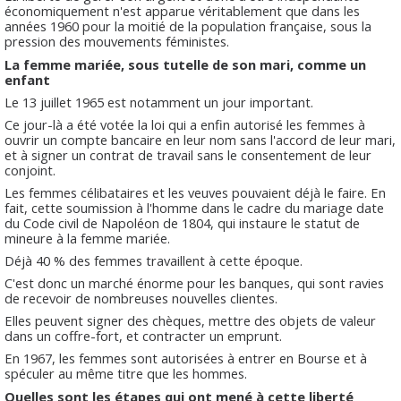
économiquement n'est apparue véritablement que dans les
années 1960 pour la moitié de la population française, sous la
pression des mouvements féministes.
La femme mariée, sous tutelle de son mari, comme un
enfant
Le 13 juillet 1965 est notamment un jour important.
Ce jour-là a été votée la loi qui a enfin autorisé les femmes à
ouvrir un compte bancaire en leur nom sans l'accord de leur mari,
et à signer un contrat de travail sans le consentement de leur
conjoint.
Les femmes célibataires et les veuves pouvaient déjà le faire. En
fait, cette soumission à l'homme dans le cadre du mariage date
du Code civil de Napoléon de 1804, qui instaure le statut de
mineure à la femme mariée.
Déjà 40 % des femmes travaillent à cette époque.
C'est donc un marché énorme pour les banques, qui sont ravies
de recevoir de nombreuses nouvelles clientes.
Elles peuvent signer des chèques, mettre des objets de valeur
dans un coffre-fort, et contracter un emprunt.
En 1967, les femmes sont autorisées à entrer en Bourse et à
spéculer au même titre que les hommes.
Quelles sont les étapes qui ont mené à cette liberté