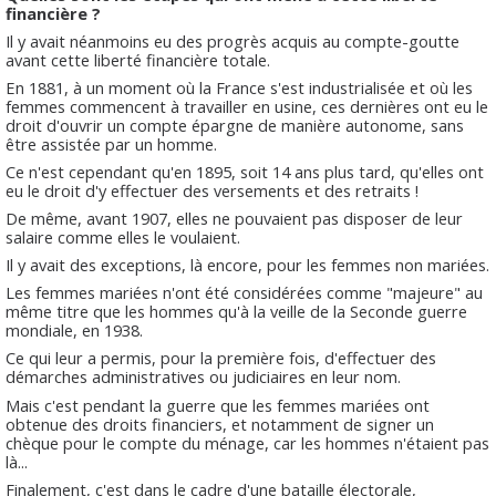
financière ?
Il y avait néanmoins eu des progrès acquis au compte-goutte
avant cette liberté financière totale.
En 1881, à un moment où la France s'est industrialisée et où les
femmes commencent à travailler en usine, ces dernières ont eu le
droit d'ouvrir un compte épargne de manière autonome, sans
être assistée par un homme.
Ce n'est cependant qu'en 1895, soit 14 ans plus tard, qu'elles ont
eu le droit d'y effectuer des versements et des retraits !
De même, avant 1907, elles ne pouvaient pas disposer de leur
salaire comme elles le voulaient.
Il y avait des exceptions, là encore, pour les femmes non mariées.
Les femmes mariées n'ont été considérées comme "majeure" au
même titre que les hommes qu'à la veille de la Seconde guerre
mondiale, en 1938.
Ce qui leur a permis, pour la première fois, d'effectuer des
démarches administratives ou judiciaires en leur nom.
Mais c'est pendant la guerre que les femmes mariées ont
obtenue des droits financiers, et notamment de signer un
chèque pour le compte du ménage, car les hommes n'étaient pas
là...
Finalement, c'est dans le cadre d'une bataille électorale,