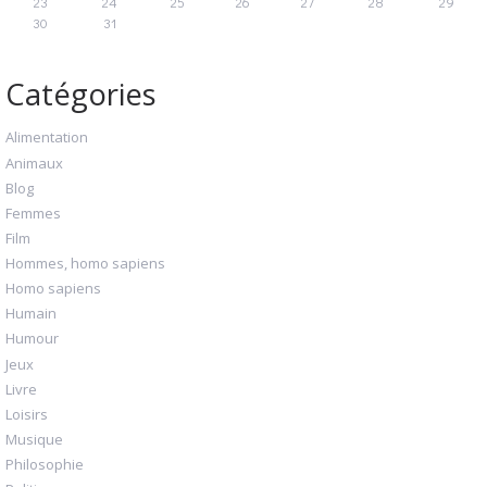
23
24
25
26
27
28
29
30
31
Catégories
Alimentation
Animaux
Blog
Femmes
Film
Hommes, homo sapiens
Homo sapiens
Humain
Humour
Jeux
Livre
Loisirs
Musique
Philosophie