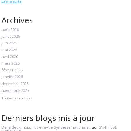
Lire la suite
Archives
août 2026
juillet 2026
juin 2026
mai 2026
avril 2026
mars 2026
février 2026
janvier 2026
décembre 2025
novembre 2025
Toutes les archives
Derniers blogs mis à jour
Dans deux mois, notre revue Synthèse nationale...
sur
SYNTHESE