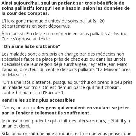
Ainsi aujourd'hui, seul un patient sur trois bénéficie de
soins palliatifs lorsqu'il en a besoin, selon les données de
la cour des Comptes.
L'Hexagone manque d'unités de soins palliatifs : 20
départements en sont dépourvus.
À lire aussi : Fin de vie : un médecin en soins palliatifs à l'Institut
Curie s'oppose au texte
"On a une liste d'attente"
Les malades sont alors pris en charge par des médecins non
spécialisés faute de place près de chez eux ou dans les unités
spécialisés de leur région déjà surchargée, regrette Jean Marc
Lapiana, directeur du centre de soins palliatifs "La Maison" près
de Marseille.
"On a une liste d'attente, puisqu'aujourd'hui on prend à peu près
un malade sur trois. On est démuni parce qu'il faut choisir",
confie-t-il au micro d'Europe 1.
Rendre les soins plus accessibles
"Nous, on a reçu
des gens qui venaient en voulant se jeter
par la fenêtre tellement ils souffraient.
Je pense à une patiente qui a fait des allers-retours, c'était il y a
un an et demi.
Si la loi autorisait une aide à mourir, est-ce que vous pensez que