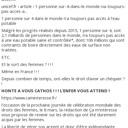
unicef.fr › article › 1-personne-sur-4-dans-le-monde-na-toujours-
pas-acces-a...
1 personne sur 4 dans le monde n'a toujours pas accès à l'eau
potable
Malgré les progrès réalisés depuis 2015, 1 personne sur 4, soit
2,1 milliards de personnes dans le monde, n’a toujours pas accès
à une eau potable saine et contrôlée*, dont 106 millions qui sont
contraints de boire directement des eaux de surface non
traitées.
ETC.
Et le sort des femmes ? ! ! !
Même en France ! ! !
Depuis combien de temps, ont-elles le droit d’avoir un chéquier ?
!
HONTE A VOUS CATHOS ! ! ! L’ENFER VOUS ATTEND !
https://www.caminteresse.fr/
l'occasion de la prochaine journée de célébration mondiale des
droits des femmes, le 8 mars, la rédaction de Ça m'intéresse
vous propose de revenir sur les droits qui ont été durement
acquis par les femmes.
La liberté de gérer son argent et donc d'être indépendante