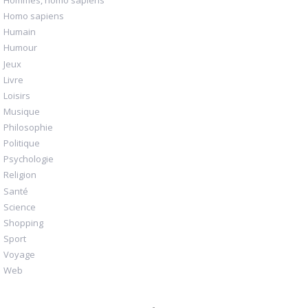
Hommes, homo sapiens
Homo sapiens
Humain
Humour
Jeux
Livre
Loisirs
Musique
Philosophie
Politique
Psychologie
Religion
Santé
Science
Shopping
Sport
Voyage
Web