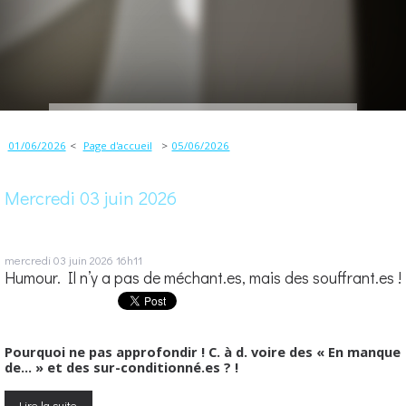
01/06/2026
Page d'accueil
05/06/2026
Mercredi 03 juin 2026
mercredi 03
juin 2026
16h11
Humour. Il n’y a pas de méchant.es, mais des souffrant.es !
Pourquoi ne pas approfondir ! C. à d. voire des « En manque
de… » et des sur-conditionné.es ? !
Lire la suite