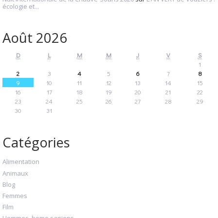
écologie et...
Août 2026
D
L
M
M
J
V
S
1
2
3
4
5
6
7
8
9
10
11
12
13
14
15
16
17
18
19
20
21
22
23
24
25
26
27
28
29
30
31
Catégories
Alimentation
Animaux
Blog
Femmes
Film