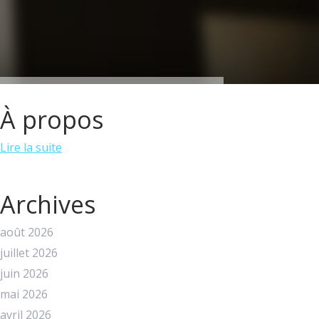
À propos
Lire la suite
Archives
août 2026
juillet 2026
juin 2026
mai 2026
avril 2026