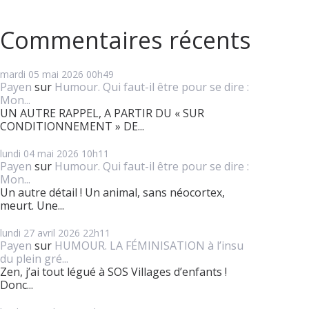
Commentaires récents
mardi 05
mai 2026
00h49
Payen
sur
Humour. Qui faut-il être pour se dire :
Mon...
UN AUTRE RAPPEL, A PARTIR DU « SUR
CONDITIONNEMENT » DE...
lundi 04
mai 2026
10h11
Payen
sur
Humour. Qui faut-il être pour se dire :
Mon...
Un autre détail ! Un animal, sans néocortex,
meurt. Une...
lundi 27
avril 2026
22h11
Payen
sur
HUMOUR. LA FÉMINISATION à l’insu
du plein gré...
Zen, j’ai tout légué à SOS Villages d’enfants !
Donc...