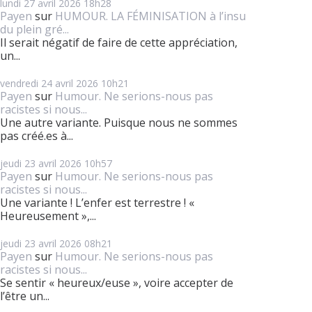
lundi 27
avril 2026
18h28
Payen
sur
HUMOUR. LA FÉMINISATION à l’insu
du plein gré...
Il serait négatif de faire de cette appréciation,
un...
vendredi 24
avril 2026
10h21
Payen
sur
Humour. Ne serions-nous pas
racistes si nous...
Une autre variante. Puisque nous ne sommes
pas créé.es à...
jeudi 23
avril 2026
10h57
Payen
sur
Humour. Ne serions-nous pas
racistes si nous...
Une variante ! L’enfer est terrestre ! «
Heureusement »,...
jeudi 23
avril 2026
08h21
Payen
sur
Humour. Ne serions-nous pas
racistes si nous...
Se sentir « heureux/euse », voire accepter de
l’être un...