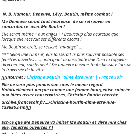
N.
B. Humour. Deneuve, Lévy, Boutin, même combat !
Me Deneuve serait tout heureuse de se retrouver en
concordance avec Me Boutin !
Elle serait même « aux anges » ! Beaucoup plus heureuse que
lorsque elle recevait ses différents oscars !
Me Boutin se croit, se ressent "mi-ange" ...
*** Selon une rumeur, elle laisserait le plus souvent possible ses
fenêtres ouvertes ...., anticipant la possibilité que Dieu la rappelle
directement, subitement ! De manière à éviter toute blessure lors de
la traversée de la vitre.
[[[Internet :
Christine Boutin "aime être nue" | France Soir
Elle ne sera plus jamais vue sous le même regard.
Habituellement perçue comme une femme bourgeoise coincée
aux idées assez conservatrices, Christine Boutin cherche ...
archive.francesoir.fr/.../christine-boutin-aime-etre-nue-
139686.html]]]
Est-ce que Me Deneuve va imiter Me Boutin et vivre nue chez
elle, fenêtres ouvertes ? !