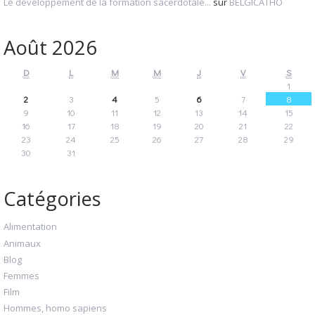
Le développement de la formation sacerdotale...
sur
BELGICATHO
Août 2026
D
L
M
M
J
V
S
1
2
3
4
5
6
7
8
9
10
11
12
13
14
15
16
17
18
19
20
21
22
23
24
25
26
27
28
29
30
31
Catégories
Alimentation
Animaux
Blog
Femmes
Film
Hommes, homo sapiens