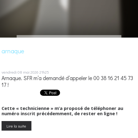
arnaque
vendredi 08
mai 2026
21h25
Arnaque. SFR m’a demandé d’appeler le 00 38 16 21 45 73
17 !
Cette « technicienne » m’a proposé de téléphoner au
numéro inscrit précédemment, de rester en ligne !
Lire la suite