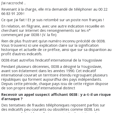
J’ai raccroché ..
Revenant à la charge, elle m’a demandé de téléphoner au 00 22
66 83 91 209 !
Ce que j’ai fait ! Et je suis retombé sur un poste non français !
En relation, en filigrane, avec une autre indication recueillie en
cherchant sur Internet des renseignements sur les n°
commençant par 0038 ! (V. la fin)
Rien de plus frustrant qu’un numéro inconnu précédé de 0038.
Vous trouverez ici une explication claire sur la signification
historique et actuelle de ce préfixe, ainsi que sur sa disparition au
profit d’autres indicatifs.
0038 était autrefois l’indicatif international de la Yougoslavie
Pendant plusieurs décennies, 0038 a désigné la Yougoslavie,
avant son éclatement dans les années 1990. Cet indicatif
international couvrait un territoire étendu regroupant plusieurs
républiques qui forment aujourd’hui des pays indépendants.
Depuis cette période, chaque pays issu de cette région dispose
de son propre indicatif international distinct
Recevoir un appel suspect affichant 0038 : y a-t-il un risque
d’arnaque ?
Des tentatives de fraudes téléphoniques reposent parfois sur
des indicatifs peu courants ou obsolètes comme 0038. Les