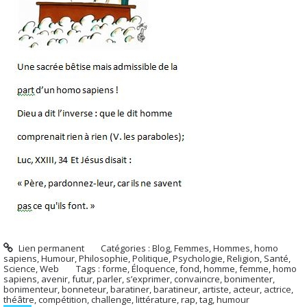
Lien permanent
Catégories :
Blog
,
Femmes
,
Hommes, homo
sapiens
,
Humour
,
Philosophie
,
Politique
,
Psychologie
,
Religion
,
Santé
,
Science
,
Web
Tags :
forme
,
Éloquence
,
fond
,
homme
,
femme
,
homo
sapiens
,
avenir
,
futur
,
parler
,
s’exprimer
,
convaincre
,
bonimenter
,
bonimenteur
,
bonneteur
,
baratiner
,
baratineur
,
artiste
,
acteur
,
actrice
,
théâtre
,
compétition
,
challenge
,
littérature
,
rap
,
tag
,
humour