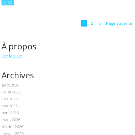
0
1
2
3
Page suivante
À propos
Lire la suite
Archives
août 2026
juillet 2026
juin 2026
mai 2026
avril 2026
mars 2026
février 2026
janvier 2026