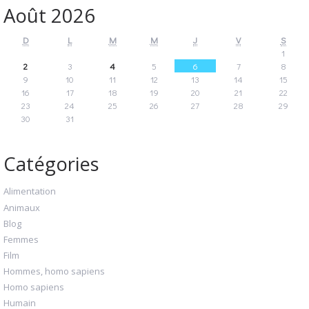
Août 2026
D
L
M
M
J
V
S
1
2
3
4
5
6
7
8
9
10
11
12
13
14
15
16
17
18
19
20
21
22
23
24
25
26
27
28
29
30
31
Catégories
Alimentation
Animaux
Blog
Femmes
Film
Hommes, homo sapiens
Homo sapiens
Humain