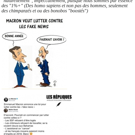
"naturellement", impeccablement, puisque nous sommes par essence
des "1%+" (Des homo sapiens et non pas des hommes, seulement
des chimpanzés et ou des bonobos "boostés")