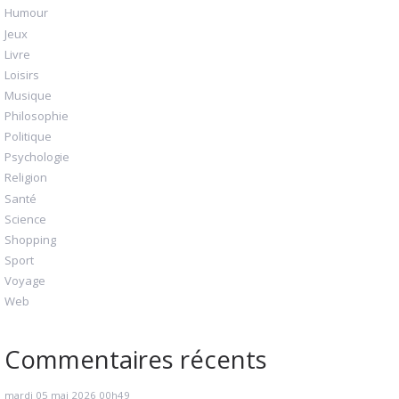
Humour
Jeux
Livre
Loisirs
Musique
Philosophie
Politique
Psychologie
Religion
Santé
Science
Shopping
Sport
Voyage
Web
Commentaires récents
mardi 05
mai 2026
00h49