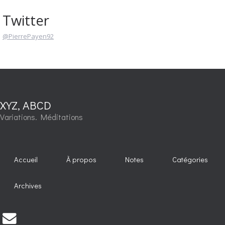
Twitter
@PierrePayen92
XYZ, ABCD
Variations. Méditations
Accueil
À propos
Notes
Catégories
Archives