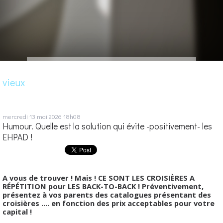
vieux
mercredi 13
mai 2026
18h08
Humour. Quelle est la solution qui évite -positivement- les
EHPAD !
A vous de trouver ! Mais ! CE SONT LES CROISIÈRES A
RÉPÉTITION pour LES BACK-TO-BACK ! Préventivement,
présentez à vos parents des catalogues présentant des
croisières .... en fonction des prix acceptables pour votre
capital !