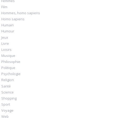
Femmes
Film
Hommes, homo sapiens
Homo sapiens
Humain
Humour
Jeux
Livre
Loisirs
Musique
Philosophie
Politique
Psychologie
Religion
Santé
Science
Shopping
Sport
Voyage
Web