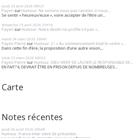
jeudi 23
avril 2026
08h21
Payen
sur
Humour. Ne serions-nous pas racistes si nous...
Se sentir « heureux/euse », voire accepter de l’être un...
dimanche 19
avril 2026
21h14
Payen
sur
Humour. Notre destin ne profile-t-il pas «...
mardi 24
mars 2026
20h41
Payen Pierre
sur
Humour. 2 ! « Au commencement était le verbe »...
Dans cette fin d’ère, la proposition d’une autre vision,...
lundi 23
mars 2026
00h52
Payen Pierre
sur
Humour. DIEU VIENT DE LÂCHER LE RESPONSABLE DE...
EN FAIT? IL DEVRAIT ÊTRE EN PRISON DEPUIS DE NOMBREUSES...
Carte
Notes récentes
jeudi 06
août 2026
20h48
Humour. France Inter vient de présenter...