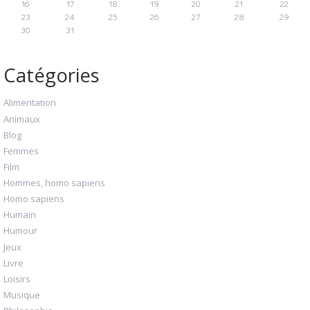
16
17
18
19
20
21
22
23
24
25
26
27
28
29
30
31
Catégories
Alimentation
Animaux
Blog
Femmes
Film
Hommes, homo sapiens
Homo sapiens
Humain
Humour
Jeux
Livre
Loisirs
Musique