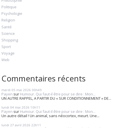
Philosophie
Politique
Psychologie
Religion
Santé
Science
Shopping
Sport
Voyage
Web
Commentaires récents
mardi 05
mai 2026
00h49
Payen
sur
Humour. Qui faut-il être pour se dire : Mon...
UN AUTRE RAPPEL, A PARTIR DU « SUR CONDITIONNEMENT » DE...
lundi 04
mai 2026
10h11
Payen
sur
Humour. Qui faut-il être pour se dire : Mon...
Un autre détail ! Un animal, sans néocortex, meurt. Une...
lundi 27
avril 2026
22h11