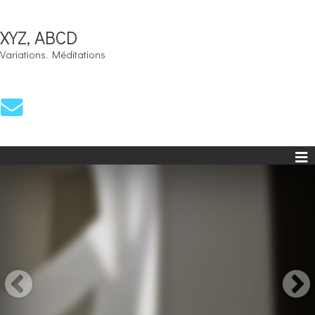
XYZ, ABCD
Variations. Méditations