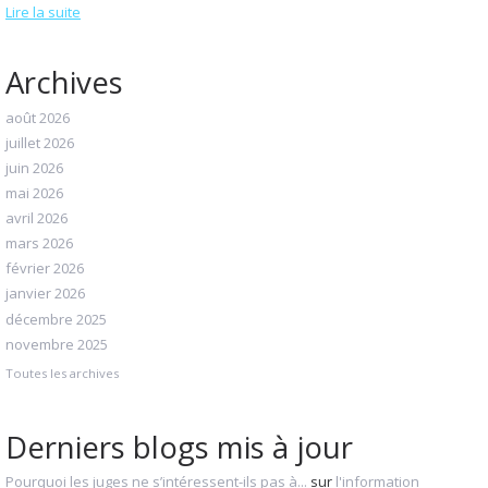
Lire la suite
Archives
août 2026
juillet 2026
juin 2026
mai 2026
avril 2026
mars 2026
février 2026
janvier 2026
décembre 2025
novembre 2025
Toutes les archives
Derniers blogs mis à jour
Pourquoi les juges ne s’intéressent-ils pas à...
sur
l'information