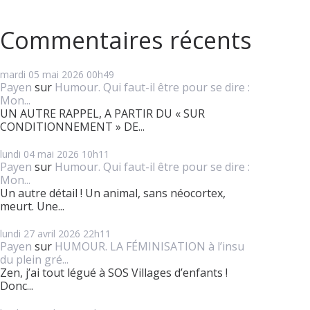
Commentaires récents
mardi 05
mai 2026
00h49
Payen
sur
Humour. Qui faut-il être pour se dire :
Mon...
UN AUTRE RAPPEL, A PARTIR DU « SUR
CONDITIONNEMENT » DE...
lundi 04
mai 2026
10h11
Payen
sur
Humour. Qui faut-il être pour se dire :
Mon...
Un autre détail ! Un animal, sans néocortex,
meurt. Une...
lundi 27
avril 2026
22h11
Payen
sur
HUMOUR. LA FÉMINISATION à l’insu
du plein gré...
Zen, j’ai tout légué à SOS Villages d’enfants !
Donc...