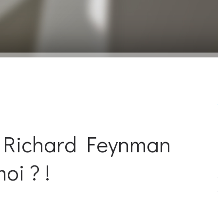
 Richard Feynman
oi ? !