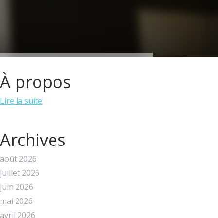
À propos
Lire la suite
Archives
août 2026
juillet 2026
juin 2026
mai 2026
avril 2026