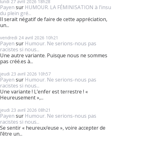
lundi 27
avril 2026
18h28
Payen
sur
HUMOUR. LA FÉMINISATION à l’insu
du plein gré...
Il serait négatif de faire de cette appréciation,
un...
vendredi 24
avril 2026
10h21
Payen
sur
Humour. Ne serions-nous pas
racistes si nous...
Une autre variante. Puisque nous ne sommes
pas créé.es à...
jeudi 23
avril 2026
10h57
Payen
sur
Humour. Ne serions-nous pas
racistes si nous...
Une variante ! L’enfer est terrestre ! «
Heureusement »,...
jeudi 23
avril 2026
08h21
Payen
sur
Humour. Ne serions-nous pas
racistes si nous...
Se sentir « heureux/euse », voire accepter de
l’être un...