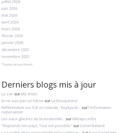
juillet 2026
juin 2026
mai 2026
avril 2026
mars 2026
février 2026
janvier 2026
décembre 2025
novembre 2025
Toutes les archives
Derniers blogs mis à jour
Le soir
sur
My shots
Je ne suis pas un héros
sur
Le Bouquineur
Référendum sur l’UE en Islande : Reykjavik...
sur
l'information
nationaliste
Les eaux glacées de la modernité...
sur
Métapo infos
”Reprends ton pays. Tout est possible.”
sur
Lionel Baland
La société de la vision privée et la politique...
sur
Euro-Synergies