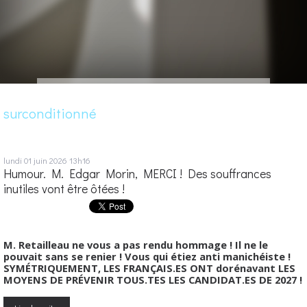
surconditionné
lundi 01
juin 2026
13h16
Humour. M. Edgar Morin, MERCI ! Des souffrances
inutiles vont être ôtées !
M. Retailleau ne vous a pas rendu hommage ! Il ne le
pouvait sans se renier ! Vous qui étiez anti manichéiste !
SYMÉTRIQUEMENT, LES FRANÇAIS.ES ONT dorénavant LES
MOYENS DE PRÉVENIR TOUS.TES LES CANDIDAT.ES DE 2027 !