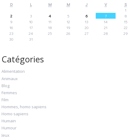
D
L
M
M
J
V
S
1
2
3
4
5
6
7
8
9
10
11
12
13
14
15
16
17
18
19
20
21
22
23
24
25
26
27
28
29
30
31
Catégories
Alimentation
Animaux
Blog
Femmes
Film
Hommes, homo sapiens
Homo sapiens
Humain
Humour
Jeux