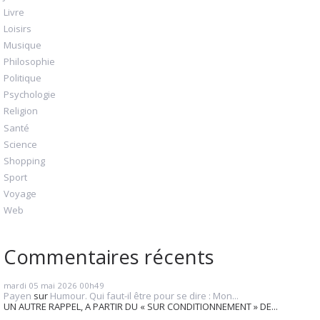
Livre
Loisirs
Musique
Philosophie
Politique
Psychologie
Religion
Santé
Science
Shopping
Sport
Voyage
Web
Commentaires récents
mardi 05
mai 2026
00h49
Payen
sur
Humour. Qui faut-il être pour se dire : Mon...
UN AUTRE RAPPEL, A PARTIR DU « SUR CONDITIONNEMENT » DE...