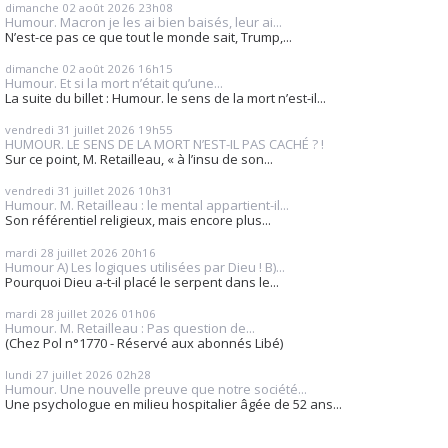
dimanche 02
août 2026
23h08
Humour. Macron je les ai bien baisés, leur ai...
N’est-ce pas ce que tout le monde sait, Trump,...
dimanche 02
août 2026
16h15
Humour. Et si la mort n’était qu’une...
La suite du billet : Humour. le sens de la mort n’est-il...
vendredi 31
juillet 2026
19h55
HUMOUR. LE SENS DE LA MORT N’EST-IL PAS CACHÉ ? !
Sur ce point, M. Retailleau, « à l’insu de son...
vendredi 31
juillet 2026
10h31
Humour. M. Retailleau : le mental appartient-il...
Son référentiel religieux, mais encore plus...
mardi 28
juillet 2026
20h16
Humour A) Les logiques utilisées par Dieu ! B)...
Pourquoi Dieu a-t-il placé le serpent dans le...
mardi 28
juillet 2026
01h06
Humour. M. Retailleau : Pas question de...
(Chez Pol n°1770 - Réservé aux abonnés Libé)
lundi 27
juillet 2026
02h28
Humour. Une nouvelle preuve que notre société...
Une psychologue en milieu hospitalier âgée de 52 ans...