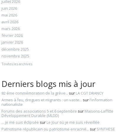
juillet 2026
juin 2026
mai 2026
avril 2026
mars 2026
février 2026
janvier 2026
décembre 2025
novembre 2025
Toutes les archives
Derniers blogs mis à jour
82 éme commémoration de la grève...
sur
LA CGT DRANCY
Armes à feu, drogues et migrants : un vaste...
sur
l'information
nationaliste
Forums des associations 5 et 6 septembre
sur
Maisons-Laffitte
Développement Durable (MLDD)
... je me suis éclipsée
sur
Le Jour où je me suis réveillée
Patriotisme républicain ou patriotisme enraciné...
sur
SYNTHESE