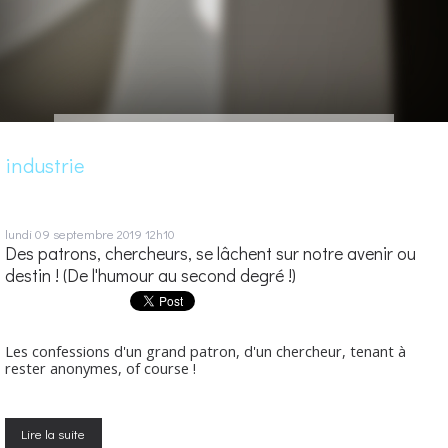
industrie
lundi 09
septembre 2019
12h10
Des patrons, chercheurs, se lâchent sur notre avenir ou
destin ! (De l'humour au second degré !)
Les confessions d'un grand patron, d'un chercheur, tenant à
rester anonymes, of course !
Lire la suite