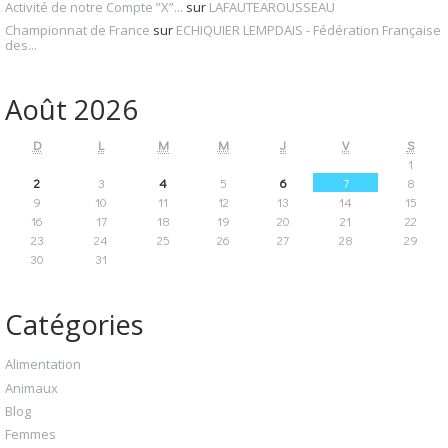
Activité de notre Compte ”X”...
sur
LAFAUTEAROUSSEAU
Championnat de France
sur
ECHIQUIER LEMPDAIS - Fédération Française
des...
Août 2026
D
L
M
M
J
V
S
1
2
3
4
5
6
7
8
9
10
11
12
13
14
15
16
17
18
19
20
21
22
23
24
25
26
27
28
29
30
31
Catégories
Alimentation
Animaux
Blog
Femmes