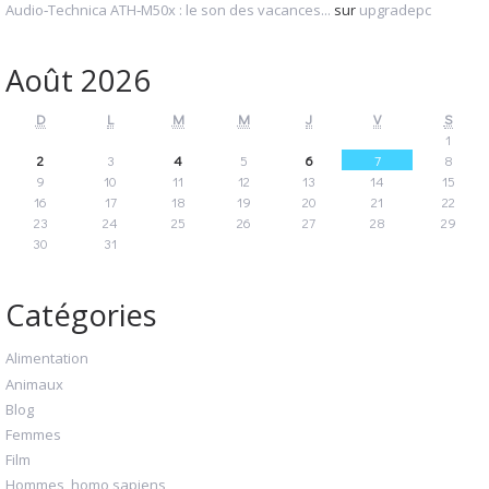
Audio‑Technica ATH‑M50x : le son des vacances...
sur
upgradepc
Août 2026
D
L
M
M
J
V
S
1
2
3
4
5
6
7
8
9
10
11
12
13
14
15
16
17
18
19
20
21
22
23
24
25
26
27
28
29
30
31
Catégories
Alimentation
Animaux
Blog
Femmes
Film
Hommes, homo sapiens