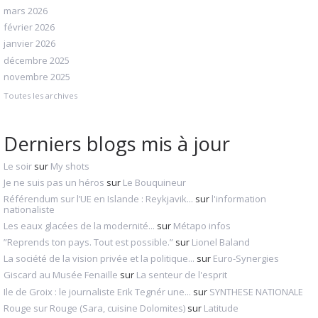
mars 2026
février 2026
janvier 2026
décembre 2025
novembre 2025
Toutes les archives
Derniers blogs mis à jour
Le soir
sur
My shots
Je ne suis pas un héros
sur
Le Bouquineur
Référendum sur l’UE en Islande : Reykjavik...
sur
l'information
nationaliste
Les eaux glacées de la modernité...
sur
Métapo infos
”Reprends ton pays. Tout est possible.”
sur
Lionel Baland
La société de la vision privée et la politique...
sur
Euro-Synergies
Giscard au Musée Fenaille
sur
La senteur de l'esprit
Ile de Groix : le journaliste Erik Tegnér une...
sur
SYNTHESE NATIONALE
Rouge sur Rouge (Sara, cuisine Dolomites)
sur
Latitude