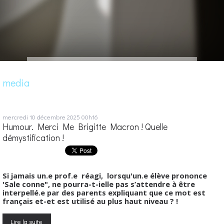
media
mercredi 10
décembre 2025
00h16
Humour. Merci Me Brigitte Macron ! Quelle
démystification !
Si jamais un.e prof.e réagi, lorsqu'un.e élève prononce
'Sale conne", ne pourra-t-ielle pas s’attendre à être
interpellé.e par des parents expliquant que ce mot est
français et-et est utilisé au plus haut niveau ? !
Lire la suite