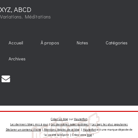
XYZ, ABCD
Variations. Méditations
Accueil
À propos
Notes
Catégories
Archives
Créer un blog
sur
Hautetfort
Les derniers blogs mis à jour
|
Les dernières notes publiées
|
Les tags les plus populaires
Déclarer un contenu illicite
|
Mentions légales de ce blog
|
Hautetfort
est une marque déposée de
la société talkSpirit | Créez votre
blog
!