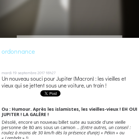
ordonnance
mardi 19
septembre 2017
18h27
Un nouveau souci pour Jupiter (Macron) : les vieilles et
vieux qui se jettent sous une voiture, un train !
Ou : Humour. Après les islamistes, les vieilles-vieux ! EH OUI
JUPITER ! LA GALÈRE !
Désolé, encore un nouveau billet suite au suicide d'une vieille
personne de 80 ans sous un camion ...
(Entre autres, un conseil :
roulez à moins de 30 km/h dès la présence d’un(e) « Pékin » ou
« Lambda » !)