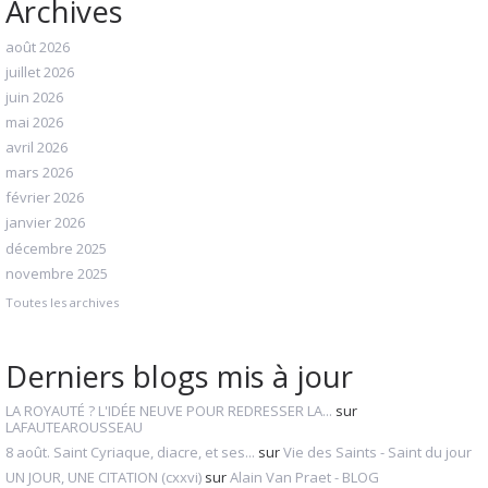
Archives
août 2026
juillet 2026
juin 2026
mai 2026
avril 2026
mars 2026
février 2026
janvier 2026
décembre 2025
novembre 2025
Toutes les archives
Derniers blogs mis à jour
LA ROYAUTÉ ? L'IDÉE NEUVE POUR REDRESSER LA...
sur
LAFAUTEAROUSSEAU
8 août. Saint Cyriaque, diacre, et ses...
sur
Vie des Saints - Saint du jour
UN JOUR, UNE CITATION (cxxvi)
sur
Alain Van Praet - BLOG