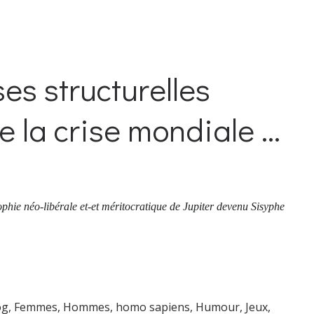
s structurelles
 la crise mondiale ...
sophie néo-libérale et-et méritocratique de Jupiter devenu Sisyphe
og
,
Femmes
,
Hommes, homo sapiens
,
Humour
,
Jeux
,