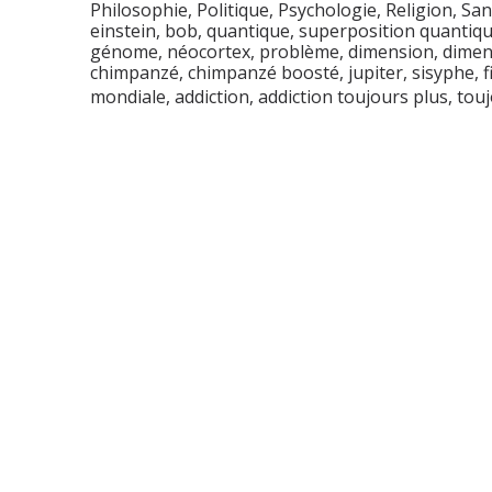
Philosophie
,
Politique
,
Psychologie
,
Religion
,
San
einstein
,
bob
,
quantique
,
superposition quantiq
génome
,
néocortex
,
problème
,
dimension
,
dimen
chimpanzé
,
chimpanzé boosté
,
jupiter
,
sisyphe
,
f
mondiale
,
addiction
,
addiction toujours plus
,
touj