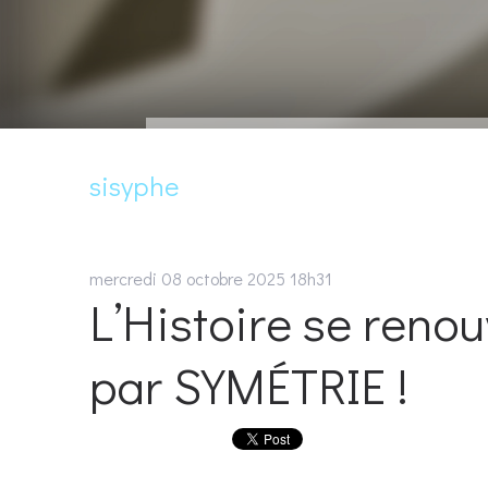
sisyphe
mercredi 08
octobre 2025
18h31
L’Histoire se renou
par SYMÉTRIE !