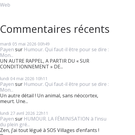
Web
Commentaires récents
mardi 05
mai 2026
00h49
Payen
sur
Humour. Qui faut-il être pour se dire :
Mon...
UN AUTRE RAPPEL, A PARTIR DU « SUR
CONDITIONNEMENT » DE...
lundi 04
mai 2026
10h11
Payen
sur
Humour. Qui faut-il être pour se dire :
Mon...
Un autre détail ! Un animal, sans néocortex,
meurt. Une...
lundi 27
avril 2026
22h11
Payen
sur
HUMOUR. LA FÉMINISATION à l’insu
du plein gré...
Zen, j’ai tout légué à SOS Villages d’enfants !