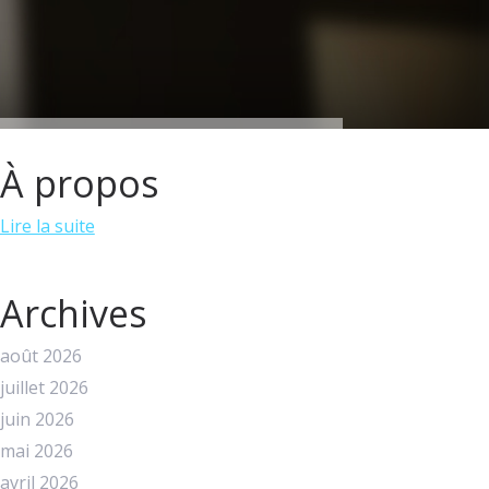
À propos
Lire la suite
Archives
août 2026
juillet 2026
juin 2026
mai 2026
avril 2026