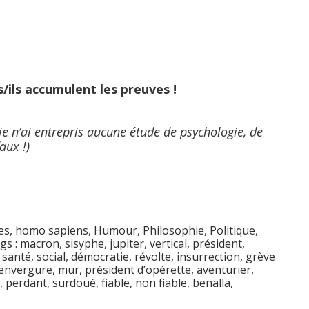
s/ils accumulent les preuves !
e n’ai entrepris aucune étude de psychologie, de
aux !)
s, homo sapiens
,
Humour
,
Philosophie
,
Politique
,
gs :
macron
,
sisyphe
,
jupiter
,
vertical
,
président
,
,
santé
,
social
,
démocratie
,
révolte
,
insurrection
,
grève
envergure
,
mur
,
président d’opérette
,
aventurier
,
,
perdant
,
surdoué
,
fiable
,
non fiable
,
benalla
,