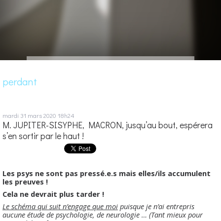
perdant
mardi 31
mars 2020
18h24
M. JUPITER-SISYPHE, MACRON, jusqu’au bout, espérera
s’en sortir par le haut !
Les psys ne sont pas pressé.e.s mais elles/ils accumulent
les preuves !
Cela ne devrait plus tarder !
Le schéma qui suit n’engage que moi
puisque je n’ai entrepris
aucune étude de psychologie, de neurologie … (Tant mieux pour