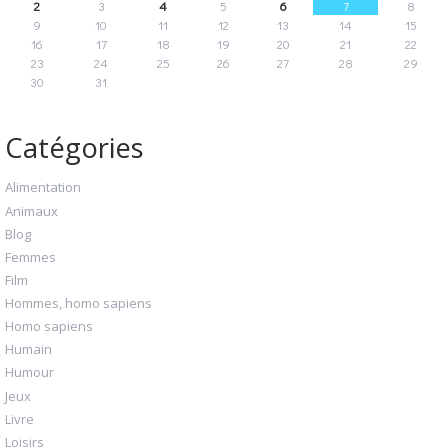
2
3
4
5
6
7
8
9
10
11
12
13
14
15
16
17
18
19
20
21
22
23
24
25
26
27
28
29
30
31
Catégories
Alimentation
Animaux
Blog
Femmes
Film
Hommes, homo sapiens
Homo sapiens
Humain
Humour
Jeux
Livre
Loisirs