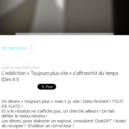
dimension 3
lundi 25
août 2025
21h23
L’addiction « Toujours plus vite » s’affranchit du temps
(Dim 4 !)
On désire « toujours plus » mais t. p. vite ! Dans l’instant ! TOUT
DE SUITE !
Et si le résultat ne s’affiche pas, on cherche ailleurs ! On fait
défiler le menu obtenu !
Les élèves, pour élaborer un exposé, consultent ChatGPT ! Avant
de recopier ! D’utiliser un correcteur !