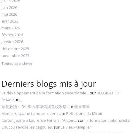
juillet 2026
juin 2026
mai 2026
avril 2026
mars 2026
février 2026
janvier 2026
décembre 2025
novembre 2025
Toutes les archives
Derniers blogs mis à jour
Le développement de la formation sacerdotale...
sur
BELGICATHO
9/14e
sur
;_
家長必讀：IB中學入學準備與選校攻略
sur
健康運動
Mémoire quand tu nous retiens
sur
Réflexions du Miroir
Carton jaune à Laurence Ferrari : l’Arcom...
sur
l'information nationaliste
Coucou revoilà les cagoulés.
sur
Le vieux templier