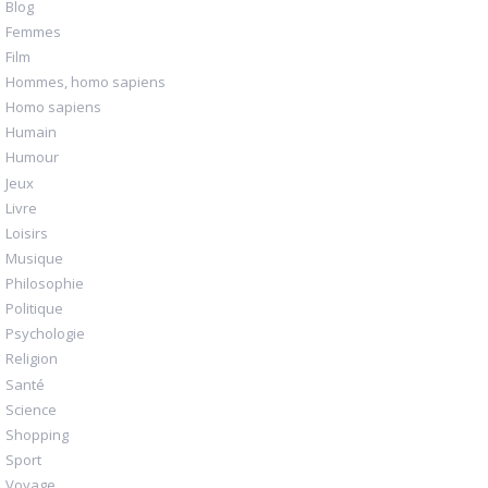
Blog
Femmes
Film
Hommes, homo sapiens
Homo sapiens
Humain
Humour
Jeux
Livre
Loisirs
Musique
Philosophie
Politique
Psychologie
Religion
Santé
Science
Shopping
Sport
Voyage