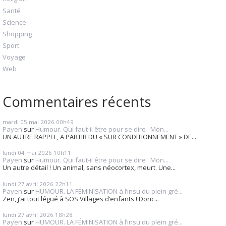
Santé
Science
Shopping
Sport
Voyage
Web
Commentaires récents
mardi 05
mai 2026
00h49
Payen
sur
Humour. Qui faut-il être pour se dire : Mon...
UN AUTRE RAPPEL, A PARTIR DU « SUR CONDITIONNEMENT » DE...
lundi 04
mai 2026
10h11
Payen
sur
Humour. Qui faut-il être pour se dire : Mon...
Un autre détail ! Un animal, sans néocortex, meurt. Une...
lundi 27
avril 2026
22h11
Payen
sur
HUMOUR. LA FÉMINISATION à l’insu du plein gré...
Zen, j’ai tout légué à SOS Villages d’enfants ! Donc...
lundi 27
avril 2026
18h28
Payen
sur
HUMOUR. LA FÉMINISATION à l’insu du plein gré...