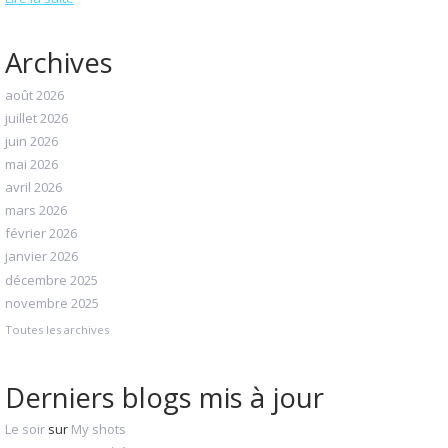
Archives
août 2026
juillet 2026
juin 2026
mai 2026
avril 2026
mars 2026
février 2026
janvier 2026
décembre 2025
novembre 2025
Toutes les archives
Derniers blogs mis à jour
Le soir
sur
My shots