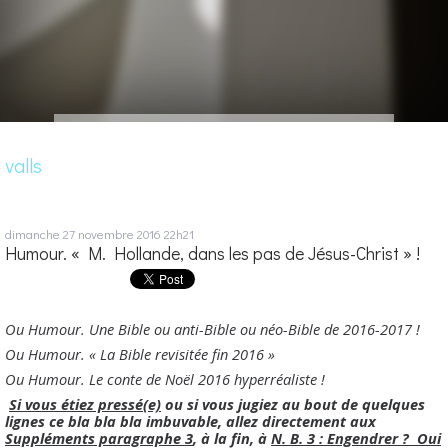
valls
dimanche 27
novembre 2016
22h21
Humour. « M. Hollande, dans les pas de Jésus-Christ » !
Ou Humour.
Une Bible ou anti-Bible ou néo-Bible de 2016-2017 !
Ou Humour. « La Bible revisitée fin 2016 »
Ou
Humour. Le conte de Noël 2016 hyperréaliste !
Si vous étiez pressé(e)
ou si vous jugiez au bout de quelques
lignes ce bla bla bla imbuvable, allez directement aux
Suppléments paragraphe 3
, à la fin, à
N. B. 3 : Engendrer ? Oui