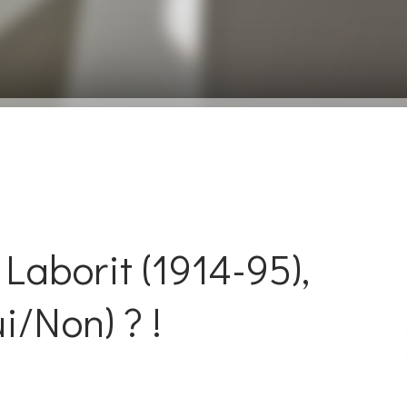
aborit (1914-95),
i/Non) ? !