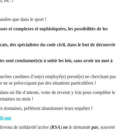
, etc. !
anière que dans le sport !
ses et complexes et sophistiquées, les possibilités de les
ts, des spécialistes du code civil, dans le but de découvrir
lles sont condamné(e)s à subir les lois, sans avoir un mot à
fourches caudines d’un(e) employé(e) pressé(e) ne cherchant pas
ur ne se préoccupant pas des situations particulières !
dans un file d’attente, voire de revenir y fois pour compléter le
 semaines ou mois !
les domaines, préfèrent abandonner leurs requêtes !
de pas
Revenu de solidarité active (
RSA
)
ne
le demande
pas
, souvent