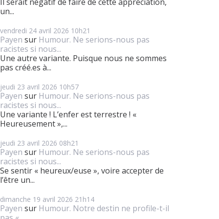
Il serait négatif de faire de cette appréciation,
un...
vendredi 24
avril 2026
10h21
Payen
sur
Humour. Ne serions-nous pas
racistes si nous...
Une autre variante. Puisque nous ne sommes
pas créé.es à...
jeudi 23
avril 2026
10h57
Payen
sur
Humour. Ne serions-nous pas
racistes si nous...
Une variante ! L’enfer est terrestre ! «
Heureusement »,...
jeudi 23
avril 2026
08h21
Payen
sur
Humour. Ne serions-nous pas
racistes si nous...
Se sentir « heureux/euse », voire accepter de
l’être un...
dimanche 19
avril 2026
21h14
Payen
sur
Humour. Notre destin ne profile-t-il
pas «...