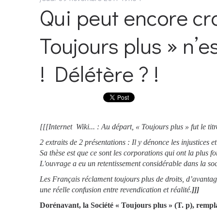
Qui peut encore cr
Toujours plus » n’
! Délétère ? !
[[[Internet Wiki... : Au départ, « Toujours plus » fut le ti
2 extraits de 2 présentations : Il y dénonce les injustices 
Sa thèse est que ce sont les corporations qui ont la plus fo
L'ouvrage a eu un retentissement considérable dans la soc
Les Français réclament toujours plus de droits, d’avantag
une réelle confusion entre revendication et réalité.
]]]
Dorénavant, la Société « Toujours plus » (T. p), remp