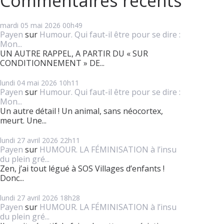
Commentaires récents
mardi 05
mai 2026
00h49
Payen
sur
Humour. Qui faut-il être pour se dire :
Mon...
UN AUTRE RAPPEL, A PARTIR DU « SUR
CONDITIONNEMENT » DE...
lundi 04
mai 2026
10h11
Payen
sur
Humour. Qui faut-il être pour se dire :
Mon...
Un autre détail ! Un animal, sans néocortex,
meurt. Une...
lundi 27
avril 2026
22h11
Payen
sur
HUMOUR. LA FÉMINISATION à l’insu
du plein gré...
Zen, j’ai tout légué à SOS Villages d’enfants !
Donc...
lundi 27
avril 2026
18h28
Payen
sur
HUMOUR. LA FÉMINISATION à l’insu
du plein gré...