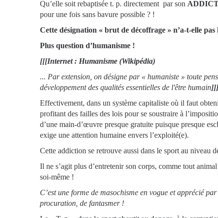
Qu’elle soit rebaptisée t. p. directement par son
ADDICT
pour une fois sans bavure possible ? !
Cette désignation « brut de décoffrage » n’a-t-elle pas
Plus question d’humanisme !
[[[Internet : Humanisme (Wikipédia)
... Par extension, on désigne par « humaniste » toute pen
développement des qualités essentielles de l'être humain
]]
Effectivement, dans un système capitaliste où il faut obten
profitant des failles des lois pour se soustraire à l’imposit
d’une main-d’œuvre presque gratuite puisque presque escl
exige une attention humaine envers l’exploité(e).
Cette addiction se retrouve aussi dans le sport au niveau d
Il ne s’agit plus d’entretenir son corps, comme tout a
soi-même !
C’est une forme de masochisme en vogue et apprécié par d
procuration, de fantasmer !