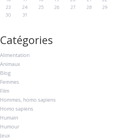
23
24
25
26
27
28
29
30
31
Catégories
Alimentation
Animaux
Blog
Femmes
Film
Hommes, homo sapiens
Homo sapiens
Humain
Humour
Jeux