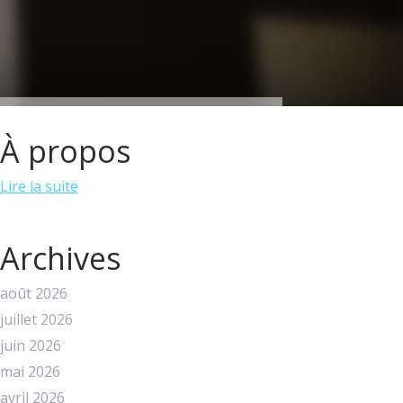
À propos
Lire la suite
Archives
août 2026
juillet 2026
juin 2026
mai 2026
avril 2026