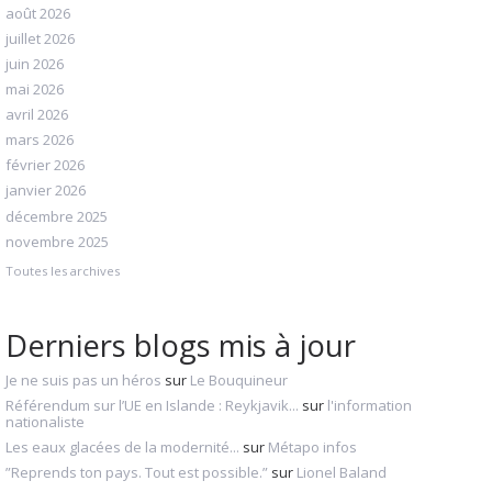
août 2026
juillet 2026
juin 2026
mai 2026
avril 2026
mars 2026
février 2026
janvier 2026
décembre 2025
novembre 2025
Toutes les archives
Derniers blogs mis à jour
Je ne suis pas un héros
sur
Le Bouquineur
Référendum sur l’UE en Islande : Reykjavik...
sur
l'information
nationaliste
Les eaux glacées de la modernité...
sur
Métapo infos
”Reprends ton pays. Tout est possible.”
sur
Lionel Baland