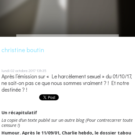
christine boutin
lundi 02
octobre 2017
13h35
Après l’émission sur « Le harcèlement sexuel » du 01/10/17,
ne sait-on pas ce que nous sommes vraiment ? ! Et notre
destinée ? !
Un récapitulatif
La copie d’un texte publié sur un autre blog (Pour contrecarrer toute
censure !)
Humour. Après le 11/09/01, Charlie hebdo, le dossier tabou