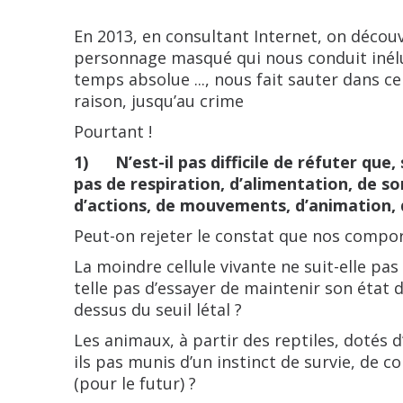
En 2013, en consultant Internet, on découv
personnage masqué qui nous conduit inélu
temps absolue ..., nous fait sauter dans c
raison, jusqu’au crime
Pourtant !
1) N’est-il pas difficile de réfuter que, 
pas de respiration, d’alimentation, de s
d’actions, de mouvements, d’animation, 
Peut-on rejeter le constat que nos comp
La moindre cellule vivante ne suit-elle pas
telle pas d’essayer de maintenir son état d
dessus du seuil létal ?
Les animaux, à partir des reptiles, dotés d’
ils pas munis d’un instinct de survie, de c
(pour le futur) ?