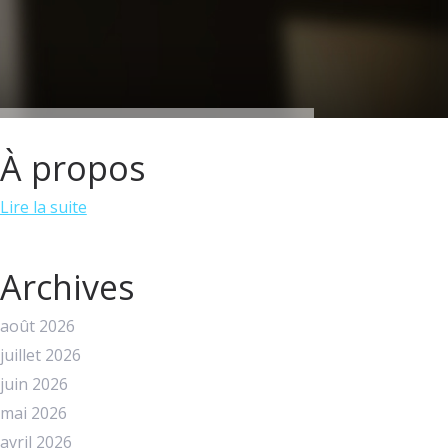
À propos
Lire la suite
Archives
août 2026
juillet 2026
juin 2026
mai 2026
avril 2026