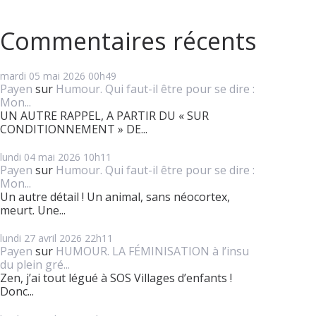
Commentaires récents
mardi 05
mai 2026
00h49
Payen
sur
Humour. Qui faut-il être pour se dire :
Mon...
UN AUTRE RAPPEL, A PARTIR DU « SUR
CONDITIONNEMENT » DE...
lundi 04
mai 2026
10h11
Payen
sur
Humour. Qui faut-il être pour se dire :
Mon...
Un autre détail ! Un animal, sans néocortex,
meurt. Une...
lundi 27
avril 2026
22h11
Payen
sur
HUMOUR. LA FÉMINISATION à l’insu
du plein gré...
Zen, j’ai tout légué à SOS Villages d’enfants !
Donc...