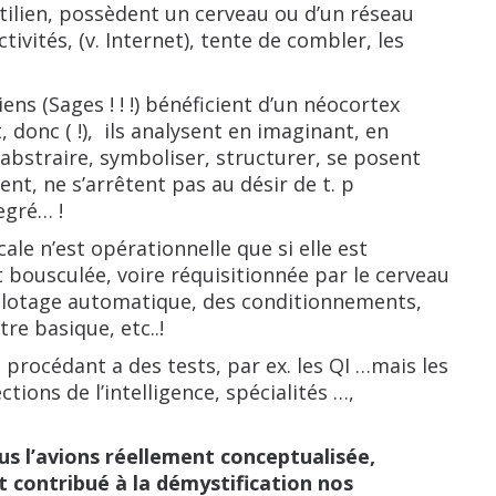
ilien, possèdent un cerveau ou d’un réseau
ctivités, (v. Internet), tente de combler, les
ns (Sages ! ! !) bénéficient d’un néocortex
, donc ( !),
ils analysent en imaginant, en
abstraire, symboliser, structurer, se posent
ent, ne s’arrêtent pas au désir de t. p
gré… !
cale n’est opérationnelle que si elle est
t bousculée, voire réquisitionnée par le cerveau
ilotage automatique, des conditionnements,
re basique, etc..!
procédant a des tests, par ex. les QI …mais les
tions de l’intelligence, spécialités …,
s l’avions réellement conceptualisée,
t contribué à la démystification nos