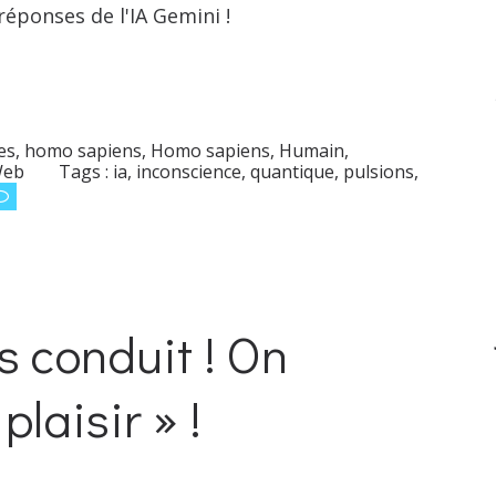
réponses de l'IA Gemini !
s, homo sapiens
,
Homo sapiens
,
Humain
,
eb
Tags :
ia
,
inconscience
,
quantique
,
pulsions
,
 conduit ! On
plaisir » !