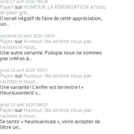
lundi 27
avril 2026
18h28
Payen
sur
HUMOUR. LA FÉMINISATION à l’insu
du plein gré...
Il serait négatif de faire de cette appréciation,
un...
vendredi 24
avril 2026
10h21
Payen
sur
Humour. Ne serions-nous pas
racistes si nous...
Une autre variante. Puisque nous ne sommes
pas créé.es à...
jeudi 23
avril 2026
10h57
Payen
sur
Humour. Ne serions-nous pas
racistes si nous...
Une variante ! L’enfer est terrestre ! «
Heureusement »,...
jeudi 23
avril 2026
08h21
Payen
sur
Humour. Ne serions-nous pas
racistes si nous...
Se sentir « heureux/euse », voire accepter de
l’être un...