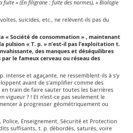
 fuite » (En filigrane : fuite des normes), « Biologie
oltes, suicides, etc., ne relèvent-ils pas du
a « Société de consommation » , maintenant
pulsion « T. p. » n’est-il pas l’exploitation t.
, envahissante, des manques et déséquilibres
is par le fameux cerveau ou réseau des
 p. intense et agaçante, ne ressemblent-ils à s’y
eloppent avant de s’amplifier comme des
en train de faire sauter toutes les barrières
 vigueur ? ! Et n’est-ce pas seulement le
commencer à progresser géométriquement ou
, Police, Enseignement, Sécurité et Protection
édits suffisants, t. p. débordés, saturés, voire