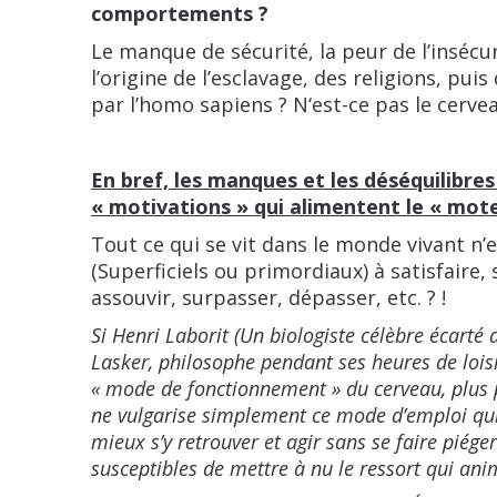
comportements ?
Le manque de sécurité, la peur de l’insécur
l’origine de l’esclavage, des religions, pu
par l’homo sapiens ? N‘est-ce pas le cerve
En
bref, les manques et les déséquilibres
« motivations » qui alimentent le « moteu
Tout ce qui se vit dans le monde vivant n’
(Superficiels ou primordiaux) à satisfaire
assouvir, surpasser, dépasser, etc. ? !
Si Henri Laborit (Un biologiste célèbre écart
Lasker, philosophe pendant ses heures de lois
« mode de fonctionnement » du cerveau, plus p
ne vulgarise simplement ce mode d’emploi qui 
mieux s’y retrouver et agir sans se faire piége
susceptibles de mettre à nu le ressort qui anim