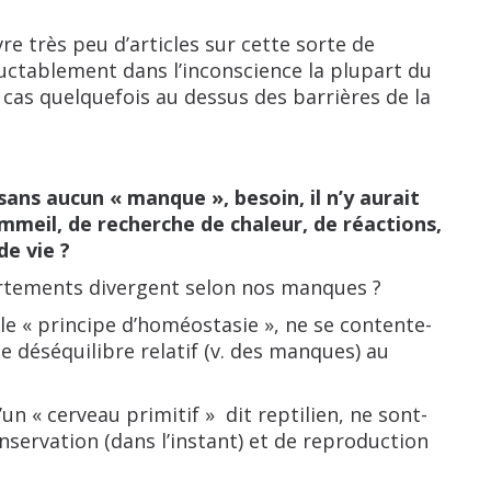
re très peu d’articles sur cette sorte de
ctablement dans l’inconscience la plupart du
e cas quelquefois au dessus des barrières de la
sans aucun « manque », besoin, il n’y aurait
ommeil, de recherche de chaleur, de réactions,
de vie ?
ortements divergent selon nos manques ?
 le « principe d’homéostasie », ne se contente-
e déséquilibre relatif (v. des manques) au
un « cerveau primitif » dit reptilien, ne sont-
onservation (dans l’instant) et de reproduction