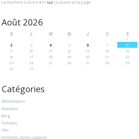
La machine à écrire #31
sur
La plume et la page
Août 2026
D
L
M
M
J
V
S
1
2
3
4
5
6
7
8
9
10
11
12
13
14
15
16
17
18
19
20
21
22
23
24
25
26
27
28
29
30
31
Catégories
Alimentation
Animaux
Blog
Femmes
Film
Hommes, homo sapiens